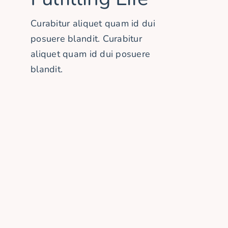
Geburtstags-Entdecker Kurse
Curabitur aliquet quam id dui
posuere blandit. Curabitur
aliquet quam id dui posuere
blandit.